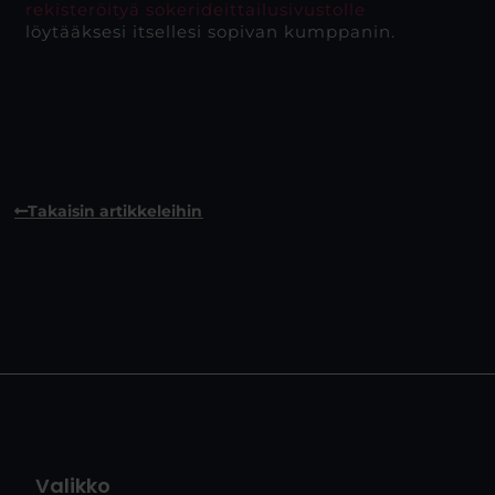
rekisteröityä sokerideittailusivustolle
löytääksesi itsellesi sopivan kumppanin.
Takaisin artikkeleihin
Valikko