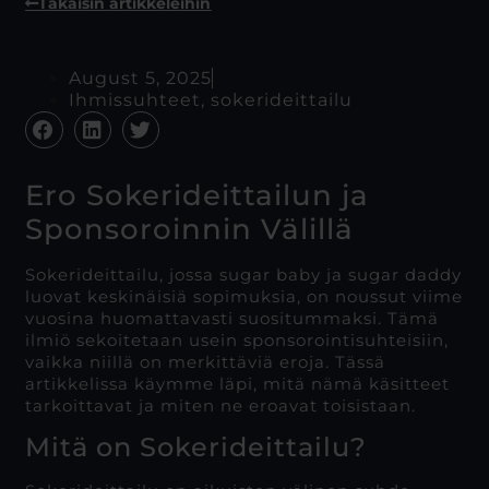
Takaisin artikkeleihin
August 5, 2025
Ihmissuhteet
,
sokerideittailu
Ero Sokerideittailun ja
Sponsoroinnin Välillä
Sokerideittailu, jossa sugar baby ja sugar daddy
luovat keskinäisiä sopimuksia, on noussut viime
vuosina huomattavasti suositummaksi. Tämä
ilmiö sekoitetaan usein sponsorointisuhteisiin,
vaikka niillä on merkittäviä eroja. Tässä
artikkelissa käymme läpi, mitä nämä käsitteet
tarkoittavat ja miten ne eroavat toisistaan.
Mitä on Sokerideittailu?