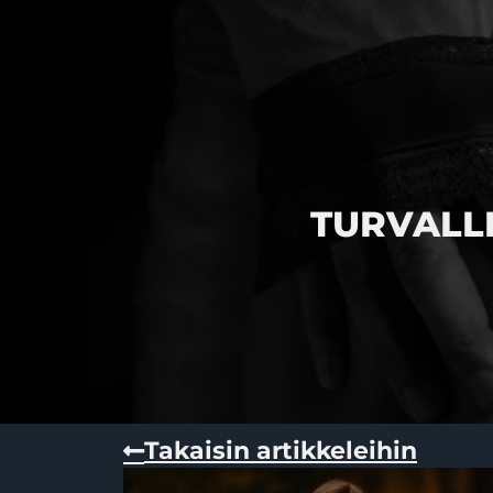
TURVALL
Takaisin artikkeleihin