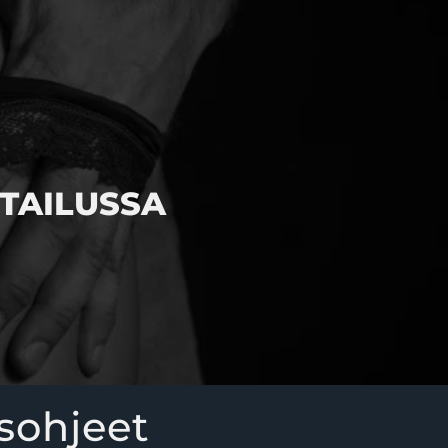
Kirjaudu
TAILUSSA
usohjeet