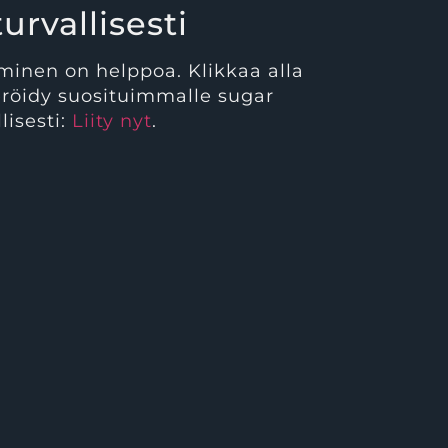
urvallisesti
aminen on helppoa. Klikkaa alla
teröidy suosituimmalle sugar
lisesti:
Liity nyt
.