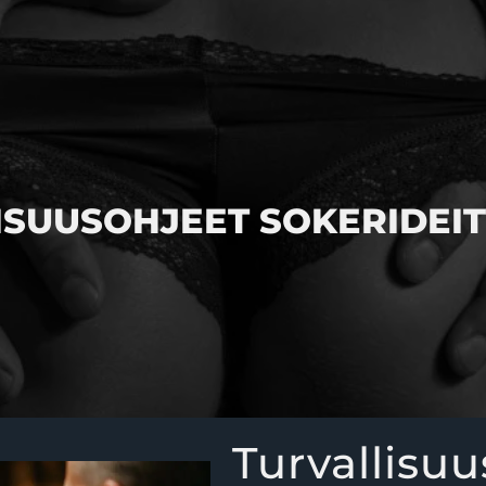
ISUUSOHJEET SOKERIDEIT
Turvallisu