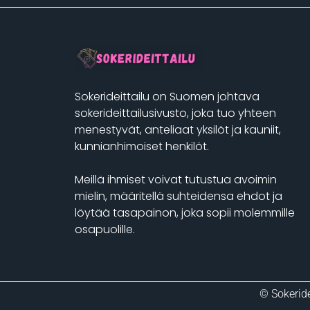
Sokerideittailu on Suomen johtava
sokerideittailusivusto, joka tuo yhteen
menestyvät, anteliaat yksilöt ja kauniit,
kunnianhimoiset henkilöt.
Meillä ihmiset voivat tutustua avoimin
mielin, määritellä suhteidensa ehdot ja
löytää tasapainon, joka sopii molemmille
osapuolille.
© Sokeride